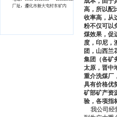
成本，由于其
高，所以配
收率高，从
粉不仅可以
煤效果，促
度，印尼，
团，山西兰
集团（各矿
太原，晋中
重介洗煤厂
具有价格优
矿部矿产资
验，各项指
我公司经