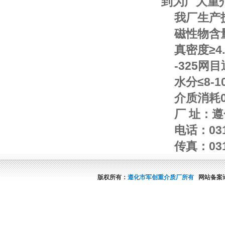
到为广大重
我厂生产
磁性物含量
真密度≥4.
-325网
水分≤8-1
介质消耗0
厂 址：
电话：0315
传真：031
版权所有：
遵化市军创重介质厂所有
网站备案