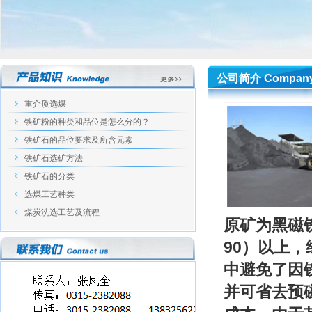
公司简介 Compan
重介质选煤
铁矿粉的种类和品位是怎么分的？
铁矿石的品位要求及所含元素
铁矿石选矿方法
铁矿石的分类
选煤工艺种类
煤炭洗选工艺及流程
原矿为黑磁铁
90）以上
中避免了因
并可省去预